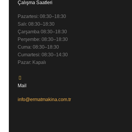
Çalışma Saatleri
Pazartesi: 08:30–18:30
Salı: 08:30–18:30
Çarşamba 08:30–18:30
Perşembe: 08:30–18:30
Cuma: 08:30–18:30
Cumartesi: 08:30–14:30
Pazar: Kapalı
Mail
info@ermatmakina.com.tr