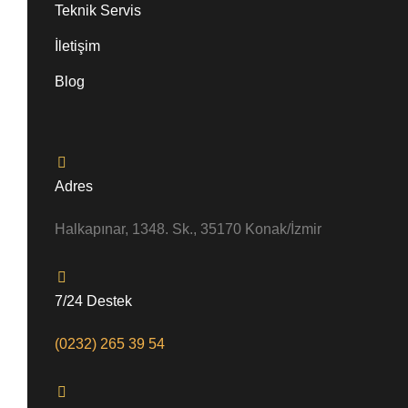
Teknik Servis
İletişim
Blog
Adres
Halkapınar, 1348. Sk., 35170 Konak/İzmir
7/24 Destek
(0232) 265 39 54